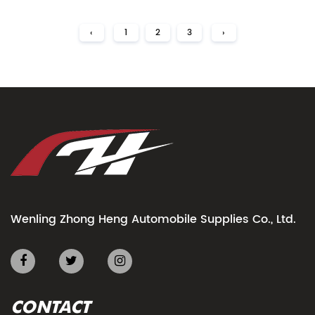
‹
1
2
3
›
Wenling Zhong Heng Automobile Supplies Co., Ltd.
CONTACT