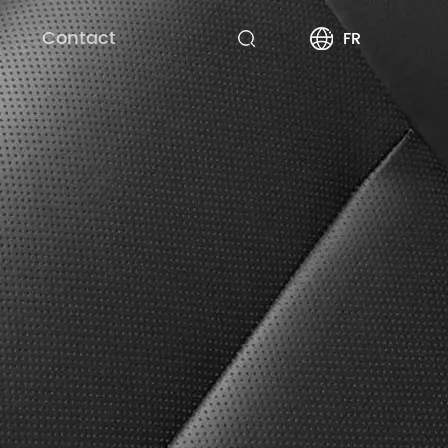
Contact
FR