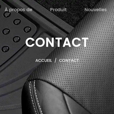
À propos de
Produit
Nouvelles
CONTACT
ACCUEIL
/
CONTACT