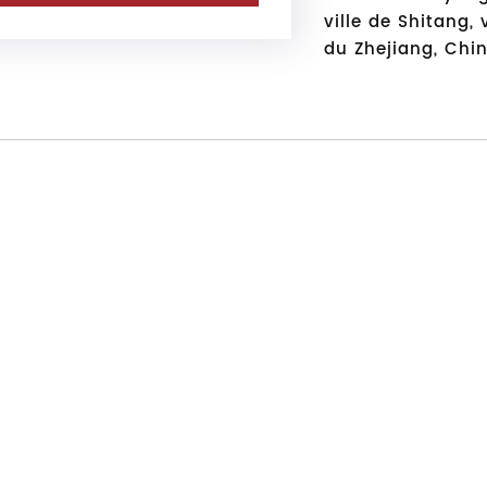
ville de Shitang, 
du Zhejiang, Chi