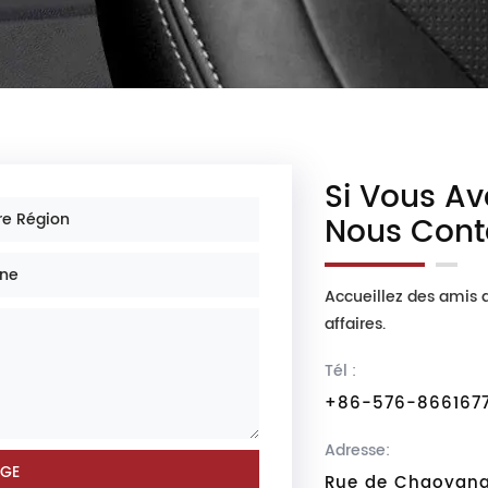
Si Vous Av
Nous Cont
Accueillez des amis d
affaires.
Tél :
+86-576-866167
Adresse:
Rue de Chaoyang 