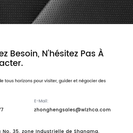
ez Besoin, N'hésitez Pas À
acter.
e tous horizons pour visiter, guider et négocier des
E-Mail:
77
zhonghengsales@wlzhca.com
No. 35, zone Industrielle de Shangma,