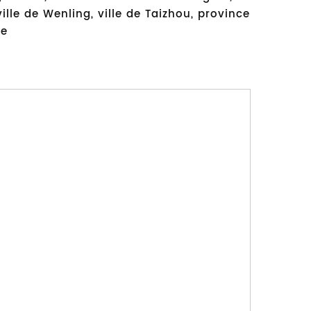
ville de Wenling, ville de Taizhou, province
ne