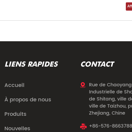
LIENS RAPIDES
CONTACT
Accueil
Rue de Chaoyang 
Industrielle de Sh
de Shitang, ville 
À propos de nous
ville de Taizhou, 
Zhejiang, Chine
Produits
+86-576-866378
Nouvelles